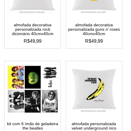
almofada decorativa
almofada decorativa
personalizada rock
personalizada guns n’ roses
dicionário 40cmx40cm
40cmx40cm
R$
49,99
R$
49,99
kit com 6 ímãs de geladeira
almofada personalizada
the beatles
velvet underground nico