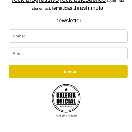
speed metal
thrash metal
temáticas
stoner rock
newsletter