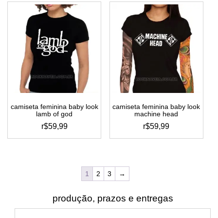
tem
tem
várias
várias
variantes.
variantes.
as
as
opções
opções
podem
podem
ser
ser
escolhidas
escolhidas
na
na
página
página
do
do
camiseta feminina baby look
camiseta feminina baby look
produto
produto
lamb of god
machine head
r$
59,99
r$
59,99
este
este
produto
produto
tem
tem
várias
várias
1
2
3
→
variantes.
variantes.
as
as
produção, prazos e entregas
opções
opções
podem
podem
ser
ser