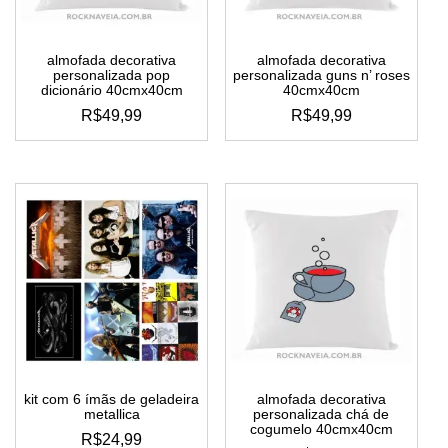
almofada decorativa
almofada decorativa
personalizada pop
personalizada guns n’ roses
dicionário 40cmx40cm
40cmx40cm
R$
49,99
R$
49,99
kit com 6 ímãs de geladeira
almofada decorativa
metallica
personalizada chá de
cogumelo 40cmx40cm
R$
24,99