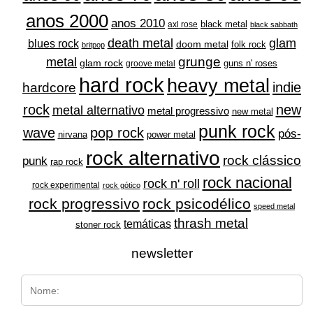
anos 2000
anos 2010
black metal
axl rose
black sabbath
glam
death metal
blues rock
doom metal
folk rock
britpop
grunge
metal
glam rock
guns n' roses
groove metal
hard rock
heavy metal
indie
hardcore
rock
new
metal alternativo
metal progressivo
new metal
punk rock
wave
pop rock
pós-
nirvana
power metal
rock alternativo
rock clássico
punk
rap rock
rock nacional
rock n' roll
rock experimental
rock gótico
rock progressivo
rock psicodélico
speed metal
thrash metal
temáticas
stoner rock
newsletter