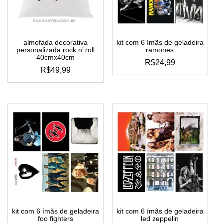
almofada decorativa
kit com 6 ímãs de geladeira
personalizada rock n’ roll
ramones
40cmx40cm
R$
24,99
R$
49,99
kit com 6 ímãs de geladeira
kit com 6 ímãs de geladeira
foo fighters
led zeppelin