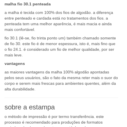
malha fio 30.1 penteada
a malha é tecida com 100% dos fios de algodão. a diferença
entre penteado e cardada está no tratamentos dos fios. a
penteada tem uma melhor aparência, é mais macia e ainda
mais confortável.
fio 30.1 (lê-se, fio trinta ponto um) também chamado somente
de fio 30. este fio é de menor espessura, isto é, mais fino que
o fio 24.1. é considerado um fio de melhor qualidade, por ser
mais leve.
vantagens
as maiores vantagens da malha 100% algodão apontadas
pelos seus usuários, são o fato da mesma reter mais o suor do
corpo e serem mais frescas para ambientes quentes, além da
alta durabilidade.
sobre a estampa
o método de impressão é por termo transferência. este
processo é recomendado para produções de formatos