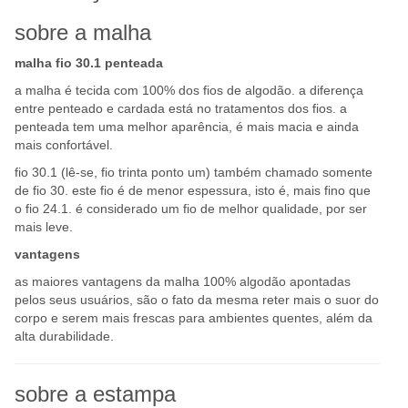
sobre a malha
malha fio 30.1 penteada
a malha é tecida com 100% dos fios de algodão. a diferença
entre penteado e cardada está no tratamentos dos fios. a
penteada tem uma melhor aparência, é mais macia e ainda
mais confortável.
fio 30.1 (lê-se, fio trinta ponto um) também chamado somente
de fio 30. este fio é de menor espessura, isto é, mais fino que
o fio 24.1. é considerado um fio de melhor qualidade, por ser
mais leve.
vantagens
as maiores vantagens da malha 100% algodão apontadas
pelos seus usuários, são o fato da mesma reter mais o suor do
corpo e serem mais frescas para ambientes quentes, além da
alta durabilidade.
sobre a estampa