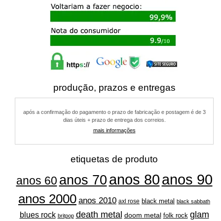
produção, prazos e entregas
após a confirmação do pagamento o prazo de fabricação e postagem é de 3
dias úteis + prazo de entrega dos correios.
mais informações
etiquetas de produto
anos 80
anos 90
anos 70
anos 60
anos 2000
anos 2010
black metal
axl rose
black sabbath
glam
death metal
blues rock
doom metal
folk rock
britpop