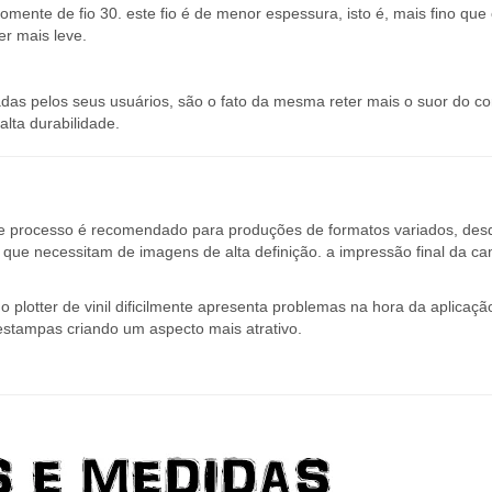
s pelos seus usuários, são o fato da mesma reter mais o suor do co
lta durabilidade.
te processo é recomendado para produções de formatos variados, des
ue necessitam de imagens de alta definição. a impressão final da ca
 plotter de vinil dificilmente apresenta problemas na hora da aplicaçã
estampas criando um aspecto mais atrativo.