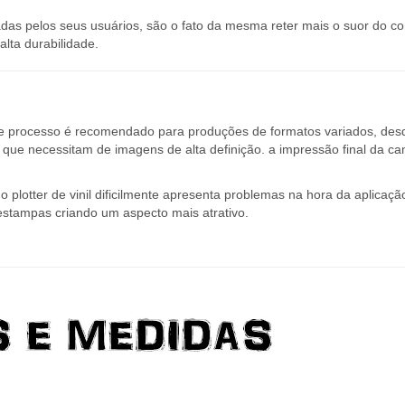
s pelos seus usuários, são o fato da mesma reter mais o suor do co
lta durabilidade.
te processo é recomendado para produções de formatos variados, des
ue necessitam de imagens de alta definição. a impressão final da ca
 plotter de vinil dificilmente apresenta problemas na hora da aplicaçã
estampas criando um aspecto mais atrativo.