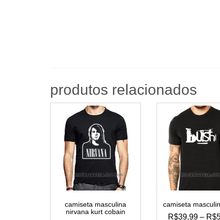
produtos relacionados
camiseta masculina
camiseta masculi
nirvana kurt cobain
R$
39,99
–
R$