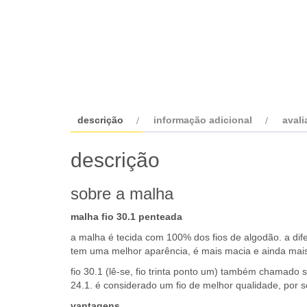
descrição
informação adicional
avali
descrição
sobre a malha
malha fio 30.1 penteada
a malha é tecida com 100% dos fios de algodão. a dif
tem uma melhor aparência, é mais macia e ainda mais
fio 30.1 (lê-se, fio trinta ponto um) também chamado s
24.1. é considerado um fio de melhor qualidade, por s
vantagens