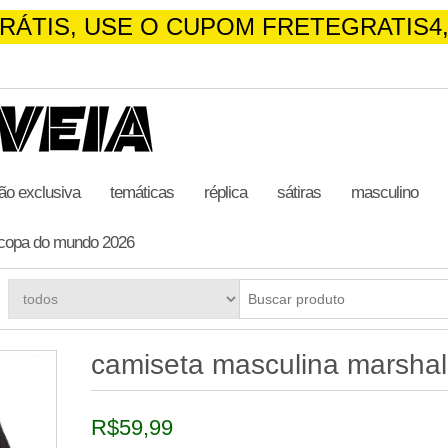
RÁTIS, USE O CUPOM FRETEGRATIS4,
ão exclusiva
temáticas
réplica
sátiras
masculino
copa do mundo 2026
camiseta masculina marshal
R$
59,99