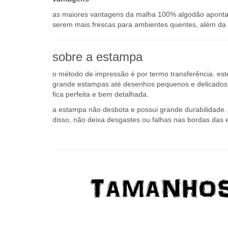
as maiores vantagens da malha 100% algodão apontada
serem mais frescas para ambientes quentes, além da a
sobre a estampa
o método de impressão é por termo transferência. es
grande estampas até desenhos pequenos e delicados q
fica perfeita e bem detalhada.
a estampa não desbota e possui grande durabilidade. o
disso, não deixa desgastes ou falhas nas bordas das 