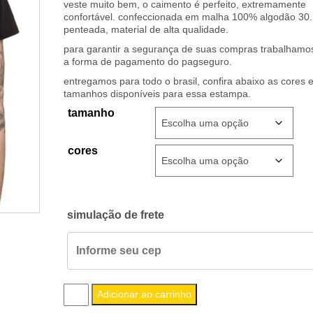
veste muito bem, o caimento é perfeito, extremamente
confortável. confeccionada em malha 100% algodão 30.
penteada, material de alta qualidade.
para garantir a segurança de suas compras trabalham
a forma de pagamento do pagseguro.
entregamos para todo o brasil, confira abaixo as cores 
tamanhos disponíveis para essa estampa.
tamanho
cores
simulação de frete
camiseta
Adicionar ao carrinho
masculina