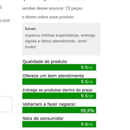
1
vendas desse anuncio: 72 peças
o dizem sobre esse produto:
os com
lucas
e
superou minhas expectativas, entrega
rápida e ótimo atendimento. amei
muito!