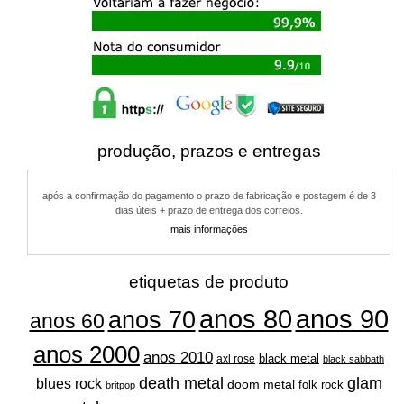
produção, prazos e entregas
após a confirmação do pagamento o prazo de fabricação e postagem é de 3
dias úteis + prazo de entrega dos correios.
mais informações
etiquetas de produto
anos 80
anos 90
anos 70
anos 60
anos 2000
anos 2010
black metal
axl rose
black sabbath
glam
death metal
blues rock
doom metal
folk rock
britpop