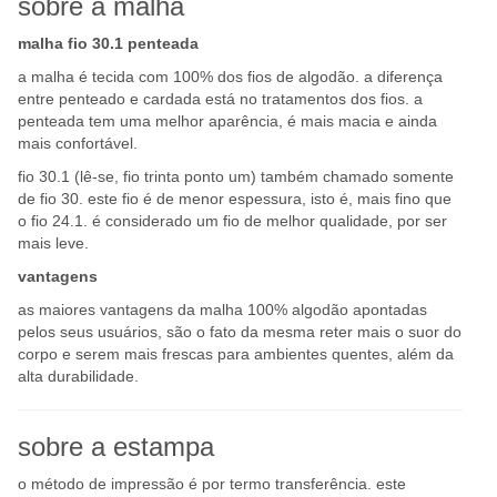
sobre a malha
malha fio 30.1 penteada
a malha é tecida com 100% dos fios de algodão. a diferença
entre penteado e cardada está no tratamentos dos fios. a
penteada tem uma melhor aparência, é mais macia e ainda
mais confortável.
fio 30.1 (lê-se, fio trinta ponto um) também chamado somente
de fio 30. este fio é de menor espessura, isto é, mais fino que
o fio 24.1. é considerado um fio de melhor qualidade, por ser
mais leve.
vantagens
as maiores vantagens da malha 100% algodão apontadas
pelos seus usuários, são o fato da mesma reter mais o suor do
corpo e serem mais frescas para ambientes quentes, além da
alta durabilidade.
sobre a estampa
o método de impressão é por termo transferência. este