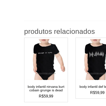
produtos relacionados
body infantil nirvana kurt
body infantil def 
cobain grunge is dead
R$
59,99
R$
59,99