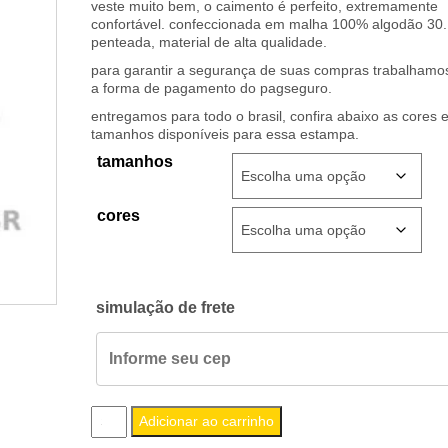
R$
59,99
veste muito bem, o caimento é perfeito, extremamente
confortável. confeccionada em malha 100% algodão 30.
penteada, material de alta qualidade.
para garantir a segurança de suas compras trabalham
a forma de pagamento do pagseguro.
entregamos para todo o brasil, confira abaixo as cores 
tamanhos disponíveis para essa estampa.
tamanhos
cores
simulação de frete