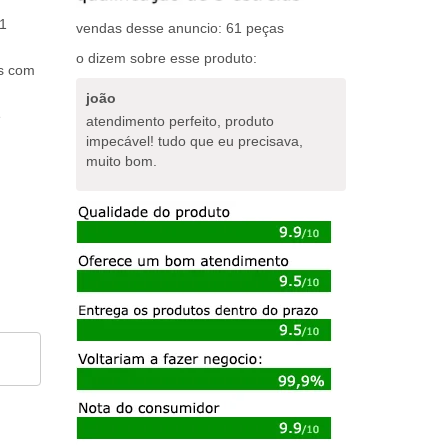
1
vendas desse anuncio: 61 peças
o dizem sobre esse produto:
os com
joão
e
atendimento perfeito, produto
impecável! tudo que eu precisava,
muito bom.