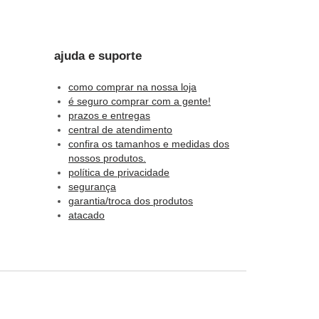
s.
ajuda e suporte
como comprar na nossa loja
é seguro comprar com a gente!
das
prazos e entregas
central de atendimento
confira os tamanhos e medidas dos
nossos produtos.
política de privacidade
segurança
garantia/troca dos produtos
atacado