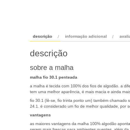
descrição
informação adicional
avali
descrição
sobre a malha
malha fio 30.1 penteada
a malha é tecida com 100% dos fios de algodão. a dif
tem uma melhor aparência, é mais macia e ainda mais
fio 30.1 (lê-se, fio trinta ponto um) também chamado s
24.1. é considerado um fio de melhor qualidade, por s
vantagens