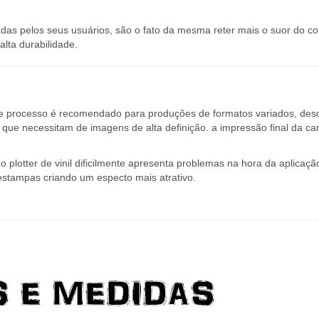
s pelos seus usuários, são o fato da mesma reter mais o suor do co
lta durabilidade.
te processo é recomendado para produções de formatos variados, des
ue necessitam de imagens de alta definição. a impressão final da ca
 plotter de vinil dificilmente apresenta problemas na hora da aplicaçã
estampas criando um especto mais atrativo.