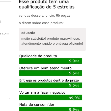
vendas desse anuncio: 65 peças
1
o dizem sobre esse produto:
eduardo
os com
muito satisfeito! produto maravilhoso,
atendimento rápido e entrega eficiente!
e