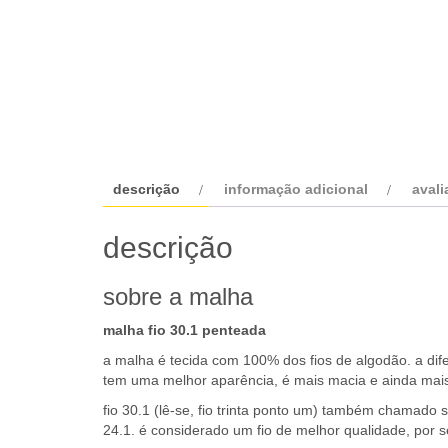
descrição
informação adicional
avali
descrição
sobre a malha
malha fio 30.1 penteada
a malha é tecida com 100% dos fios de algodão. a dif
tem uma melhor aparência, é mais macia e ainda mais
fio 30.1 (lê-se, fio trinta ponto um) também chamado s
24.1. é considerado um fio de melhor qualidade, por s
vantagens