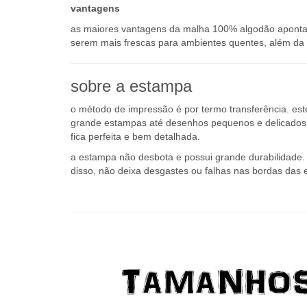
as maiores vantagens da malha 100% algodão apontada
serem mais frescas para ambientes quentes, além da a
sobre a estampa
o método de impressão é por termo transferência. es
grande estampas até desenhos pequenos e delicados q
fica perfeita e bem detalhada.
a estampa não desbota e possui grande durabilidade. o
disso, não deixa desgastes ou falhas nas bordas das 