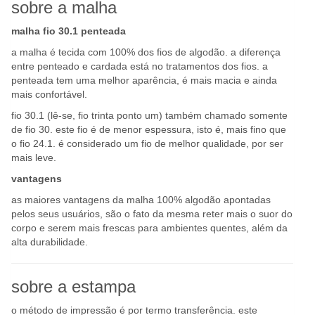
sobre a malha
malha fio 30.1 penteada
a malha é tecida com 100% dos fios de algodão. a diferença
entre penteado e cardada está no tratamentos dos fios. a
penteada tem uma melhor aparência, é mais macia e ainda
mais confortável.
fio 30.1 (lê-se, fio trinta ponto um) também chamado somente
de fio 30. este fio é de menor espessura, isto é, mais fino que
o fio 24.1. é considerado um fio de melhor qualidade, por ser
mais leve.
vantagens
as maiores vantagens da malha 100% algodão apontadas
pelos seus usuários, são o fato da mesma reter mais o suor do
corpo e serem mais frescas para ambientes quentes, além da
alta durabilidade.
sobre a estampa
o método de impressão é por termo transferência. este