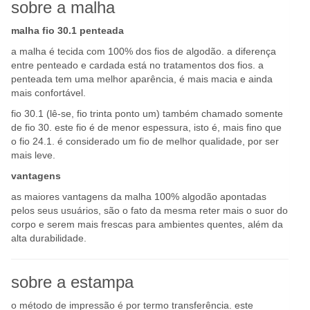
sobre a malha
malha fio 30.1 penteada
a malha é tecida com 100% dos fios de algodão. a diferença
entre penteado e cardada está no tratamentos dos fios. a
penteada tem uma melhor aparência, é mais macia e ainda
mais confortável.
fio 30.1 (lê-se, fio trinta ponto um) também chamado somente
de fio 30. este fio é de menor espessura, isto é, mais fino que
o fio 24.1. é considerado um fio de melhor qualidade, por ser
mais leve.
vantagens
as maiores vantagens da malha 100% algodão apontadas
pelos seus usuários, são o fato da mesma reter mais o suor do
corpo e serem mais frescas para ambientes quentes, além da
alta durabilidade.
sobre a estampa
o método de impressão é por termo transferência. este