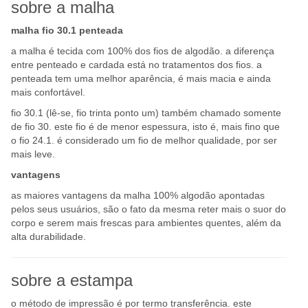
sobre a malha
malha fio 30.1 penteada
a malha é tecida com 100% dos fios de algodão. a diferença
entre penteado e cardada está no tratamentos dos fios. a
penteada tem uma melhor aparência, é mais macia e ainda
mais confortável.
fio 30.1 (lê-se, fio trinta ponto um) também chamado somente
de fio 30. este fio é de menor espessura, isto é, mais fino que
o fio 24.1. é considerado um fio de melhor qualidade, por ser
mais leve.
vantagens
as maiores vantagens da malha 100% algodão apontadas
pelos seus usuários, são o fato da mesma reter mais o suor do
corpo e serem mais frescas para ambientes quentes, além da
alta durabilidade.
sobre a estampa
o método de impressão é por termo transferência. este