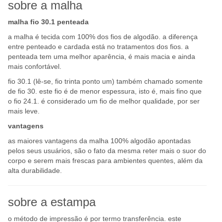
sobre a malha
malha fio 30.1 penteada
a malha é tecida com 100% dos fios de algodão. a diferença
entre penteado e cardada está no tratamentos dos fios. a
penteada tem uma melhor aparência, é mais macia e ainda
mais confortável.
fio 30.1 (lê-se, fio trinta ponto um) também chamado somente
de fio 30. este fio é de menor espessura, isto é, mais fino que
o fio 24.1. é considerado um fio de melhor qualidade, por ser
mais leve.
vantagens
as maiores vantagens da malha 100% algodão apontadas
pelos seus usuários, são o fato da mesma reter mais o suor do
corpo e serem mais frescas para ambientes quentes, além da
alta durabilidade.
sobre a estampa
o método de impressão é por termo transferência. este