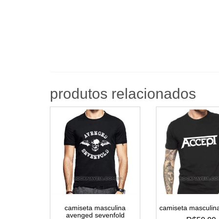
produtos relacionados
camiseta masculina
camiseta masculin
avenged sevenfold