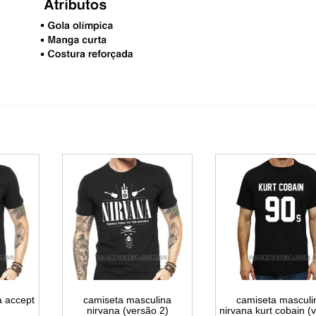
a accept
camiseta masculina
camiseta masculi
nirvana (versão 2)
nirvana kurt cobain (