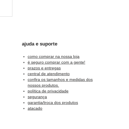
s.
ajuda e suporte
como comprar na nossa loja
é seguro comprar com a gente!
prazos e entregas
das
central de atendimento
confira os tamanhos e medidas dos
nossos produtos.
política de privacidade
segurança
garantia/troca dos produtos
atacado