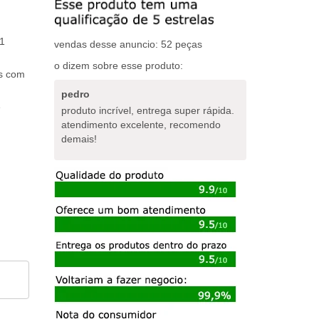
1
vendas desse anuncio: 52 peças
o dizem sobre esse produto:
os com
pedro
e
produto incrível, entrega super rápida.
atendimento excelente, recomendo
demais!