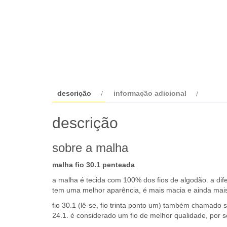
descrição
informação adicional
descrição
sobre a malha
malha fio 30.1 penteada
a malha é tecida com 100% dos fios de algodão. a dif
tem uma melhor aparência, é mais macia e ainda mais
fio 30.1 (lê-se, fio trinta ponto um) também chamado s
24.1. é considerado um fio de melhor qualidade, por s