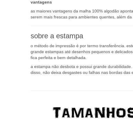
vantagens
as maiores vantagens da malha 100% algodão apontada
serem mais frescas para ambientes quentes, além da a
sobre a estampa
o método de impressão é por termo transferência. es
grande estampas até desenhos pequenos e delicados q
fica perfeita e bem detalhada.
a estampa não desbota e possui grande durabilidade. o
disso, não deixa desgastes ou falhas nas bordas das 