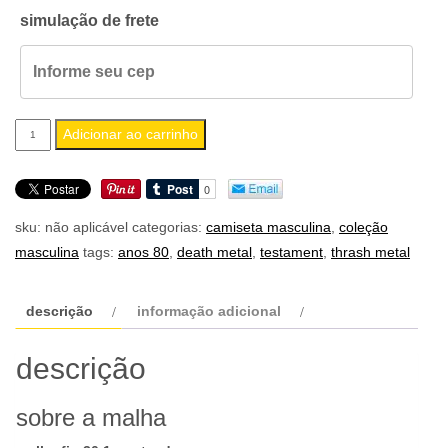
simulação de frete
camiseta
Adicionar ao carrinho
masculina
testament
quantidade
sku:
não aplicável
categorias:
camiseta masculina
,
coleção
masculina
tags:
anos 80
,
death metal
,
testament
,
thrash metal
descrição
informação adicional
descrição
sobre a malha