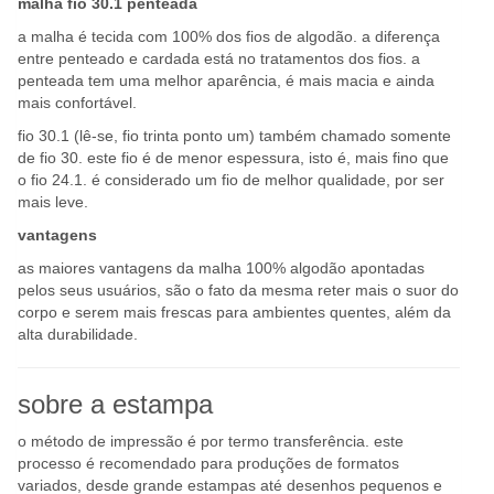
malha fio 30.1 penteada
a malha é tecida com 100% dos fios de algodão. a diferença
entre penteado e cardada está no tratamentos dos fios. a
penteada tem uma melhor aparência, é mais macia e ainda
mais confortável.
fio 30.1 (lê-se, fio trinta ponto um) também chamado somente
de fio 30. este fio é de menor espessura, isto é, mais fino que
o fio 24.1. é considerado um fio de melhor qualidade, por ser
mais leve.
vantagens
as maiores vantagens da malha 100% algodão apontadas
pelos seus usuários, são o fato da mesma reter mais o suor do
corpo e serem mais frescas para ambientes quentes, além da
alta durabilidade.
sobre a estampa
o método de impressão é por termo transferência. este
processo é recomendado para produções de formatos
variados, desde grande estampas até desenhos pequenos e