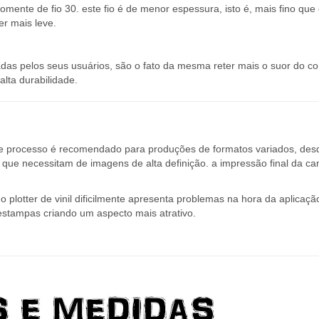
omente de fio 30. este fio é de menor espessura, isto é, mais fino que 
er mais leve.
s pelos seus usuários, são o fato da mesma reter mais o suor do co
lta durabilidade.
te processo é recomendado para produções de formatos variados, des
ue necessitam de imagens de alta definição. a impressão final da ca
 plotter de vinil dificilmente apresenta problemas na hora da aplicaçã
estampas criando um aspecto mais atrativo.