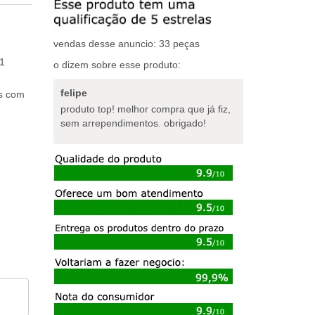
vendas desse anuncio: 33 peças
1
o dizem sobre esse produto:
felipe
os com
produto top! melhor compra que já fiz,
sem arrependimentos. obrigado!
e