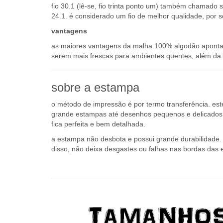
fio 30.1 (lê-se, fio trinta ponto um) também chamado s
24.1. é considerado um fio de melhor qualidade, por s
vantagens
as maiores vantagens da malha 100% algodão apontada
serem mais frescas para ambientes quentes, além da a
sobre a estampa
o método de impressão é por termo transferência. es
grande estampas até desenhos pequenos e delicados q
fica perfeita e bem detalhada.
a estampa não desbota e possui grande durabilidade. o
disso, não deixa desgastes ou falhas nas bordas das 