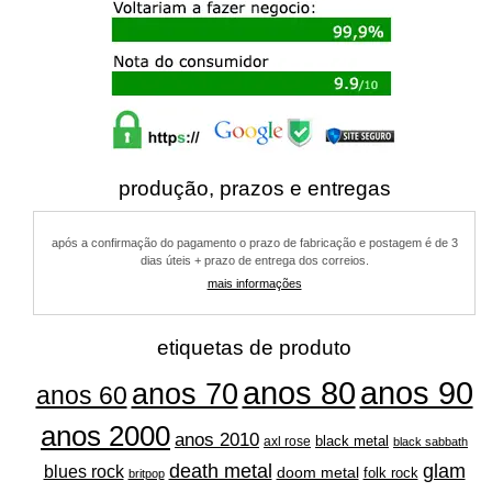
produção, prazos e entregas
após a confirmação do pagamento o prazo de fabricação e postagem é de 3
dias úteis + prazo de entrega dos correios.
mais informações
etiquetas de produto
anos 80
anos 90
anos 70
anos 60
anos 2000
anos 2010
black metal
axl rose
black sabbath
glam
death metal
blues rock
doom metal
folk rock
britpop