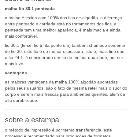
malha fio 30.1 penteada
a malha é tecida com 100% dos fios de algodão. a diferença
entre penteado e cardada está no tratamentos dos fios. a
penteada tem uma melhor aparência, é mais macia e ainda
mais confortável.
fio 30.1 (lê-se, fio trinta ponto um) também chamado somente
de fio 30. este fio é de menor espessura, isto é, mais fino que
o fio 24.1. é considerado um fio de melhor qualidade, por ser
mais leve.
vantagens
as maiores vantagens da malha 100% algodão apontadas
pelos seus usuários, são o fato da mesma reter mais o suor do
corpo e serem mais frescas para ambientes quentes, além da
alta durabilidade.
sobre a estampa
o método de impressão é por termo transferência. este
processo é recomendado para produções de formatos