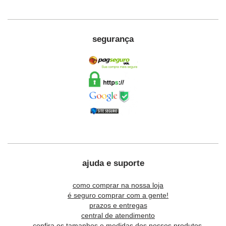
segurança
ajuda e suporte
como comprar na nossa loja
é seguro comprar com a gente!
prazos e entregas
central de atendimento
confira os tamanhos e medidas dos nossos produtos.