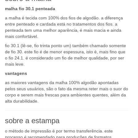
malha fio 30.1 penteada
a malha é tecida com 100% dos fios de algodão. a diferença
entre penteado e cardada está no tratamentos dos fios. a
penteada tem uma melhor aparência, é mais macia e ainda
mais confortável.
fio 30.1 (lê-se, fio trinta ponto um) também chamado somente
de fio 30. este fio é de menor espessura, isto é, mais fino que
o fio 24.1. é considerado um fio de melhor qualidade, por ser
mais leve.
vantagens
as maiores vantagens da malha 100% algodão apontadas
pelos seus usuários, são o fato da mesma reter mais o suor do
corpo e serem mais frescas para ambientes quentes, além da
alta durabilidade.
sobre a estampa
o método de impressão é por termo transferência. este
processo é recomendado para produções de formatos