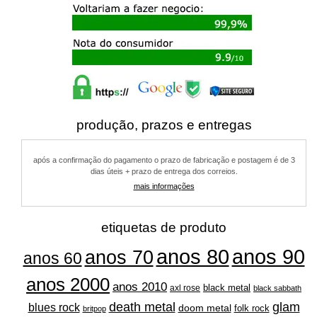
produção, prazos e entregas
após a confirmação do pagamento o prazo de fabricação e postagem é de 3
dias úteis + prazo de entrega dos correios.
mais informações
etiquetas de produto
anos 80
anos 90
anos 70
anos 60
anos 2000
anos 2010
black metal
axl rose
black sabbath
glam
death metal
blues rock
doom metal
folk rock
britpop