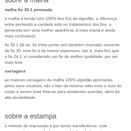
malha fio 30.1 penteada
a malha é tecida com 100% dos fios de algodão. a diferença
entre penteado e cardada está no tratamentos dos fios. a
penteada tem uma melhor aparência, é mais macia e ainda
mais confortável.
fio 30.1 (lê-se, fio trinta ponto um) também chamado somente
de fio 30. este fio é de menor espessura, isto é, mais fino que
o fio 24.1. é considerado um fio de melhor qualidade, por ser
mais leve.
vantagens
as maiores vantagens da malha 100% algodão apontadas
pelos seus usuários, são o fato da mesma reter mais o suor do
corpo e serem mais frescas para ambientes quentes, além da
alta durabilidade.
sobre a estampa
o método de impressão é por termo transferência. este