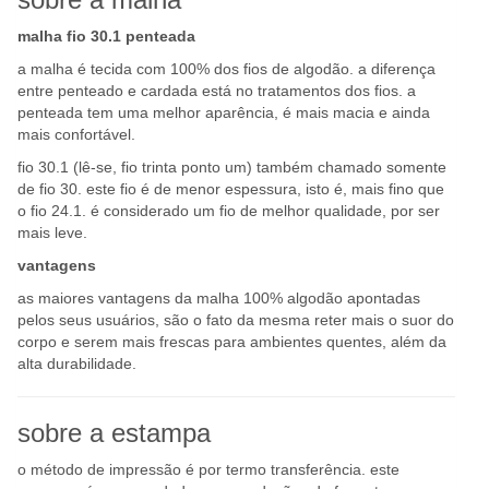
malha fio 30.1 penteada
a malha é tecida com 100% dos fios de algodão. a diferença
entre penteado e cardada está no tratamentos dos fios. a
penteada tem uma melhor aparência, é mais macia e ainda
mais confortável.
fio 30.1 (lê-se, fio trinta ponto um) também chamado somente
de fio 30. este fio é de menor espessura, isto é, mais fino que
o fio 24.1. é considerado um fio de melhor qualidade, por ser
mais leve.
vantagens
as maiores vantagens da malha 100% algodão apontadas
pelos seus usuários, são o fato da mesma reter mais o suor do
corpo e serem mais frescas para ambientes quentes, além da
alta durabilidade.
sobre a estampa
o método de impressão é por termo transferência. este