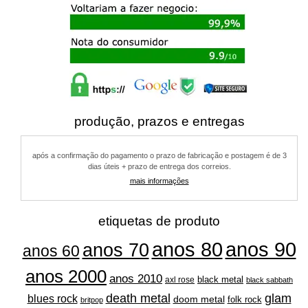
produção, prazos e entregas
após a confirmação do pagamento o prazo de fabricação e postagem é de 3
dias úteis + prazo de entrega dos correios.
mais informações
etiquetas de produto
anos 80
anos 90
anos 70
anos 60
anos 2000
anos 2010
black metal
axl rose
black sabbath
glam
death metal
blues rock
doom metal
folk rock
britpop