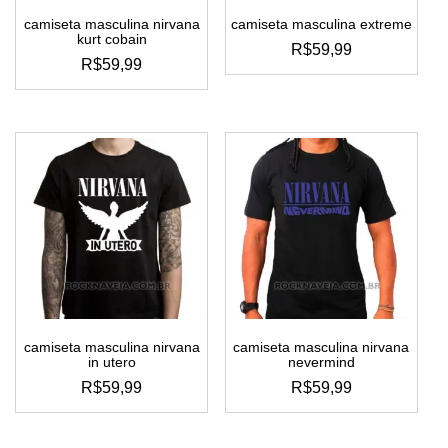
camiseta masculina nirvana
camiseta masculina extreme
kurt cobain
R$
59,99
R$
59,99
este
este
produto
produto
tem
tem
várias
várias
variantes.
variantes.
as
as
opções
opções
podem
podem
ser
ser
escolhidas
escolhidas
na
na
página
página
do
do
produto
camiseta masculina nirvana
camiseta masculina nirvana
produto
in utero
nevermind
R$
59,99
R$
59,99
este
este
produto
produto