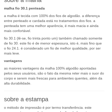
malha fio 30.1 penteada
a malha é tecida com 100% dos fios de algodão. a diferença
entre penteado e cardada está no tratamentos dos fios. a
penteada tem uma melhor aparência, é mais macia e ainda
mais confortável.
fio 30.1 (lê-se, fio trinta ponto um) também chamado somente
de fio 30. este fio é de menor espessura, isto é, mais fino que
o fio 24.1. é considerado um fio de melhor qualidade, por ser
mais leve.
vantagens
as maiores vantagens da malha 100% algodão apontadas
pelos seus usuários, são o fato da mesma reter mais o suor do
corpo e serem mais frescas para ambientes quentes, além da
alta durabilidade.
sobre a estampa
o método de impressão é por termo transferência. este