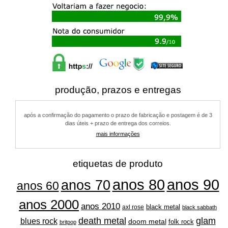
produção, prazos e entregas
após a confirmação do pagamento o prazo de fabricação e postagem é de 3
dias úteis + prazo de entrega dos correios.
mais informações
etiquetas de produto
anos 80
anos 90
anos 70
anos 60
anos 2000
anos 2010
black metal
axl rose
black sabbath
glam
death metal
blues rock
doom metal
folk rock
britpop