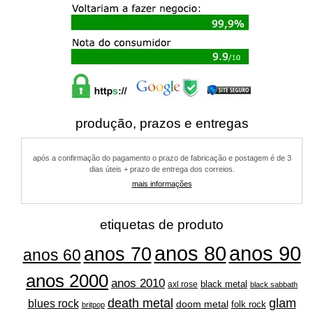
produção, prazos e entregas
após a confirmação do pagamento o prazo de fabricação e postagem é de 3
dias úteis + prazo de entrega dos correios.
mais informações
etiquetas de produto
anos 80
anos 90
anos 70
anos 60
anos 2000
anos 2010
black metal
axl rose
black sabbath
glam
death metal
blues rock
doom metal
folk rock
britpop