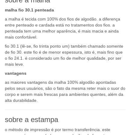
malha fio 30.1 penteada
a malha é tecida com 100% dos fios de algodão. a diferença
entre penteado e cardada está no tratamentos dos fios. a
penteada tem uma melhor aparência, é mais macia e ainda
mais confortável.
fio 30.1 (lê-se, fio trinta ponto um) também chamado somente
de fio 30. este fio é de menor espessura, isto é, mais fino que
o fio 24.1. é considerado um fio de melhor qualidade, por ser
mais leve.
vantagens
as maiores vantagens da malha 100% algodão apontadas
pelos seus usuários, são o fato da mesma reter mais o suor do
corpo e serem mais frescas para ambientes quentes, além da
alta durabilidade.
sobre a estampa
o método de impressão é por termo transferência. este