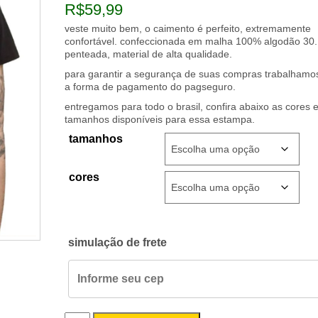
veste muito bem, o caimento é perfeito, extremamente
confortável. confeccionada em malha 100% algodão 30.
penteada, material de alta qualidade.
para garantir a segurança de suas compras trabalham
a forma de pagamento do pagseguro.
entregamos para todo o brasil, confira abaixo as cores 
tamanhos disponíveis para essa estampa.
tamanhos
cores
simulação de frete
camiseta
Adicionar ao carrinho
masculina