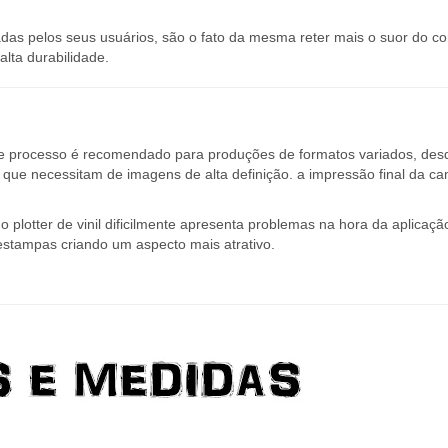
s pelos seus usuários, são o fato da mesma reter mais o suor do co
lta durabilidade.
te processo é recomendado para produções de formatos variados, des
ue necessitam de imagens de alta definição. a impressão final da ca
 plotter de vinil dificilmente apresenta problemas na hora da aplicaçã
estampas criando um aspecto mais atrativo.