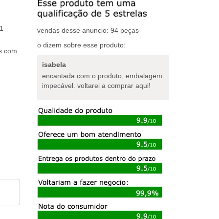
1
vendas desse anuncio: 94 peças
o dizem sobre esse produto:
os com
isabela
e
encantada com o produto, embalagem
impecável. voltarei a comprar aqui!