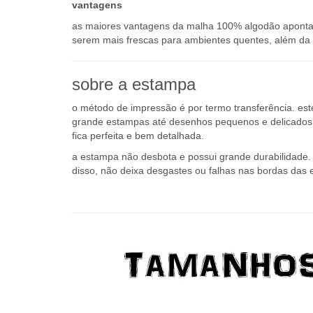
as maiores vantagens da malha 100% algodão apontada
serem mais frescas para ambientes quentes, além da a
sobre a estampa
o método de impressão é por termo transferência. es
grande estampas até desenhos pequenos e delicados q
fica perfeita e bem detalhada.
a estampa não desbota e possui grande durabilidade. o
disso, não deixa desgastes ou falhas nas bordas das 