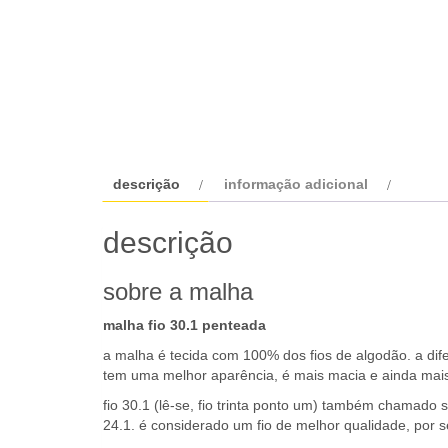
descrição
informação adicional
descrição
sobre a malha
malha fio 30.1 penteada
a malha é tecida com 100% dos fios de algodão. a dif
tem uma melhor aparência, é mais macia e ainda mais
fio 30.1 (lê-se, fio trinta ponto um) também chamado s
24.1. é considerado um fio de melhor qualidade, por s
vantagens