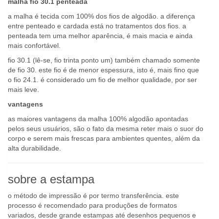
malha fio 30.1 penteada
a malha é tecida com 100% dos fios de algodão. a diferença
entre penteado e cardada está no tratamentos dos fios. a
penteada tem uma melhor aparência, é mais macia e ainda
mais confortável.
fio 30.1 (lê-se, fio trinta ponto um) também chamado somente
de fio 30. este fio é de menor espessura, isto é, mais fino que
o fio 24.1. é considerado um fio de melhor qualidade, por ser
mais leve.
vantagens
as maiores vantagens da malha 100% algodão apontadas
pelos seus usuários, são o fato da mesma reter mais o suor do
corpo e serem mais frescas para ambientes quentes, além da
alta durabilidade.
sobre a estampa
o método de impressão é por termo transferência. este
processo é recomendado para produções de formatos
variados, desde grande estampas até desenhos pequenos e