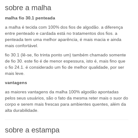
sobre a malha
malha fio 30.1 penteada
a malha é tecida com 100% dos fios de algodão. a diferença
entre penteado e cardada está no tratamentos dos fios. a
penteada tem uma melhor aparência, é mais macia e ainda
mais confortável.
fio 30.1 (lê-se, fio trinta ponto um) também chamado somente
de fio 30. este fio é de menor espessura, isto é, mais fino que
o fio 24.1. é considerado um fio de melhor qualidade, por ser
mais leve.
vantagens
as maiores vantagens da malha 100% algodão apontadas
pelos seus usuários, são o fato da mesma reter mais o suor do
corpo e serem mais frescas para ambientes quentes, além da
alta durabilidade.
sobre a estampa