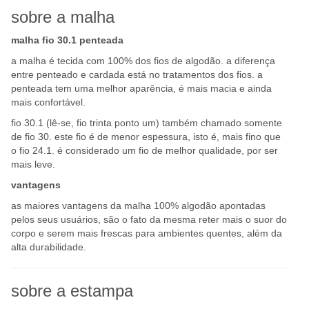
sobre a malha
malha fio 30.1 penteada
a malha é tecida com 100% dos fios de algodão. a diferença
entre penteado e cardada está no tratamentos dos fios. a
penteada tem uma melhor aparência, é mais macia e ainda
mais confortável.
fio 30.1 (lê-se, fio trinta ponto um) também chamado somente
de fio 30. este fio é de menor espessura, isto é, mais fino que
o fio 24.1. é considerado um fio de melhor qualidade, por ser
mais leve.
vantagens
as maiores vantagens da malha 100% algodão apontadas
pelos seus usuários, são o fato da mesma reter mais o suor do
corpo e serem mais frescas para ambientes quentes, além da
alta durabilidade.
sobre a estampa