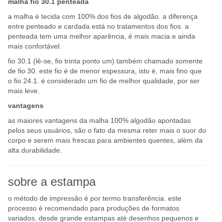
malha fio 30.1 penteada
a malha é tecida com 100% dos fios de algodão. a diferença
entre penteado e cardada está no tratamentos dos fios. a
penteada tem uma melhor aparência, é mais macia e ainda
mais confortável.
fio 30.1 (lê-se, fio trinta ponto um) também chamado somente
de fio 30. este fio é de menor espessura, isto é, mais fino que
o fio 24.1. é considerado um fio de melhor qualidade, por ser
mais leve.
vantagens
as maiores vantagens da malha 100% algodão apontadas
pelos seus usuários, são o fato da mesma reter mais o suor do
corpo e serem mais frescas para ambientes quentes, além da
alta durabilidade.
sobre a estampa
o método de impressão é por termo transferência. este
processo é recomendado para produções de formatos
variados, desde grande estampas até desenhos pequenos e