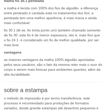
malha fio 30.1 penteada
a malha é tecida com 100% dos fios de algodão. a diferença
entre penteado e cardada está no tratamentos dos fios. a
penteada tem uma melhor aparência, é mais macia e ainda
mais confortável.
fio 30.1 (lê-se, fio trinta ponto um) também chamado somente
de fio 30. este fio é de menor espessura, isto é, mais fino que
o fio 24.1. é considerado um fio de melhor qualidade, por ser
mais leve.
vantagens
as maiores vantagens da malha 100% algodão apontadas
pelos seus usuários, são o fato da mesma reter mais o suor do
corpo e serem mais frescas para ambientes quentes, além da
alta durabilidade.
sobre a estampa
o método de impressão é por termo transferência. este
processo é recomendado para produções de formatos
variados, desde grande estampas até desenhos pequenos e