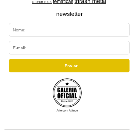
thrash metal
temáticas
stoner rock
newsletter