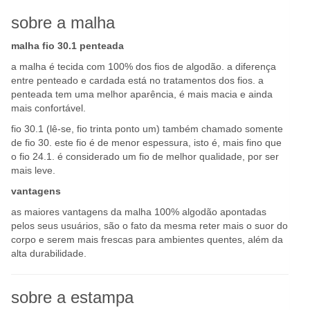
sobre a malha
malha fio 30.1 penteada
a malha é tecida com 100% dos fios de algodão. a diferença
entre penteado e cardada está no tratamentos dos fios. a
penteada tem uma melhor aparência, é mais macia e ainda
mais confortável.
fio 30.1 (lê-se, fio trinta ponto um) também chamado somente
de fio 30. este fio é de menor espessura, isto é, mais fino que
o fio 24.1. é considerado um fio de melhor qualidade, por ser
mais leve.
vantagens
as maiores vantagens da malha 100% algodão apontadas
pelos seus usuários, são o fato da mesma reter mais o suor do
corpo e serem mais frescas para ambientes quentes, além da
alta durabilidade.
sobre a estampa