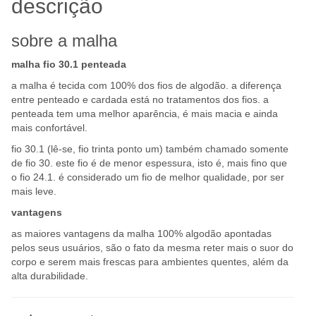
descrição
sobre a malha
malha fio 30.1 penteada
a malha é tecida com 100% dos fios de algodão. a diferença
entre penteado e cardada está no tratamentos dos fios. a
penteada tem uma melhor aparência, é mais macia e ainda
mais confortável.
fio 30.1 (lê-se, fio trinta ponto um) também chamado somente
de fio 30. este fio é de menor espessura, isto é, mais fino que
o fio 24.1. é considerado um fio de melhor qualidade, por ser
mais leve.
vantagens
as maiores vantagens da malha 100% algodão apontadas
pelos seus usuários, são o fato da mesma reter mais o suor do
corpo e serem mais frescas para ambientes quentes, além da
alta durabilidade.