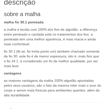
descrição
sobre a malha
malha fio 30.1 penteada
a malha é tecida com 100% dos fios de algodão. a diferença
entre penteado e cardada está no tratamentos dos fios. a
penteada tem uma melhor aparência, é mais macia e ainda
mais confortável.
fio 30.1 (lê-se, fio trinta ponto um) também chamado somente
de fio 30. este fio é de menor espessura, isto é, mais fino que
o fio 24.1. é considerado um fio de melhor qualidade, por ser
mais leve.
vantagens
as maiores vantagens da malha 100% algodão apontadas
pelos seus usuários, são o fato da mesma reter mais o suor do
corpo e serem mais frescas para ambientes quentes, além da
alta durabilidade.