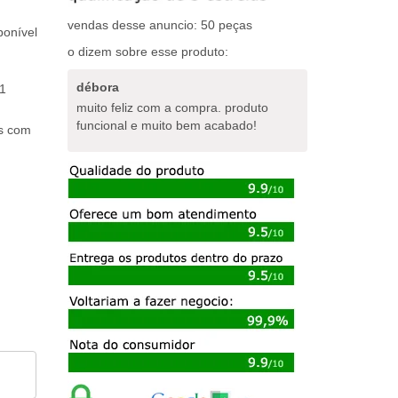
vendas desse anuncio: 50 peças
ponível
o dizem sobre esse produto:
débora
1
muito feliz com a compra. produto
funcional e muito bem acabado!
os com