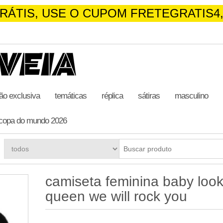
RÁTIS, USE O CUPOM FRETEGRATIS4,
ão exclusiva
temáticas
réplica
sátiras
masculino
copa do mundo 2026
camiseta feminina baby loo
queen we will rock you