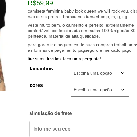
R$
59,99
camiseta feminina baby look queen we will rock you, dis
nas cores preta e branca nos tamanhos p, m, g, gg.
veste muito bem, o caimento é perfeito, extremamente
confortável. confeccionada em malha 100% algodão 30.
penteada, material de alta qualidade.
para garantir a segurança de suas compras trabalham
as formas de pagamento pagseguro e mercado pago.
tire suas duvidas, faça uma pergunta!
tamanhos
cores
simulação de frete