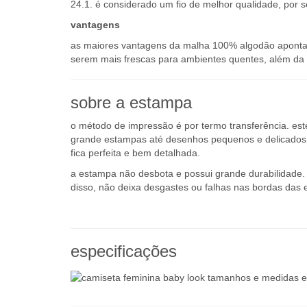
24.1. é considerado um fio de melhor qualidade, por s
vantagens
as maiores vantagens da malha 100% algodão apontada
serem mais frescas para ambientes quentes, além da a
sobre a estampa
o método de impressão é por termo transferência. es
grande estampas até desenhos pequenos e delicados q
fica perfeita e bem detalhada.
a estampa não desbota e possui grande durabilidade. o
disso, não deixa desgastes ou falhas nas bordas das 
especificações