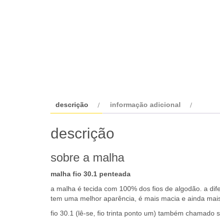
descrição
informação adicional
descrição
sobre a malha
malha fio 30.1 penteada
a malha é tecida com 100% dos fios de algodão. a dif
tem uma melhor aparência, é mais macia e ainda mais
fio 30.1 (lê-se, fio trinta ponto um) também chamado s