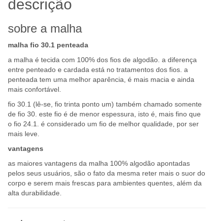
descrição
sobre a malha
malha fio 30.1 penteada
a malha é tecida com 100% dos fios de algodão. a diferença
entre penteado e cardada está no tratamentos dos fios. a
penteada tem uma melhor aparência, é mais macia e ainda
mais confortável.
fio 30.1 (lê-se, fio trinta ponto um) também chamado somente
de fio 30. este fio é de menor espessura, isto é, mais fino que
o fio 24.1. é considerado um fio de melhor qualidade, por ser
mais leve.
vantagens
as maiores vantagens da malha 100% algodão apontadas
pelos seus usuários, são o fato da mesma reter mais o suor do
corpo e serem mais frescas para ambientes quentes, além da
alta durabilidade.