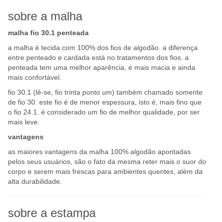
sobre a malha
malha fio 30.1 penteada
a malha é tecida com 100% dos fios de algodão. a diferença
entre penteado e cardada está no tratamentos dos fios. a
penteada tem uma melhor aparência, é mais macia e ainda
mais confortável.
fio 30.1 (lê-se, fio trinta ponto um) também chamado somente
de fio 30. este fio é de menor espessura, isto é, mais fino que
o fio 24.1. é considerado um fio de melhor qualidade, por ser
mais leve.
vantagens
as maiores vantagens da malha 100% algodão apontadas
pelos seus usuários, são o fato da mesma reter mais o suor do
corpo e serem mais frescas para ambientes quentes, além da
alta durabilidade.
sobre a estampa