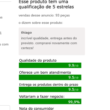
vendas desse anuncio: 93 peças
as
o dizem sobre esse produto:
thiago
1
incrível qualidade, entrega antes do
previsto. comprarei novamente com
os com
certeza!