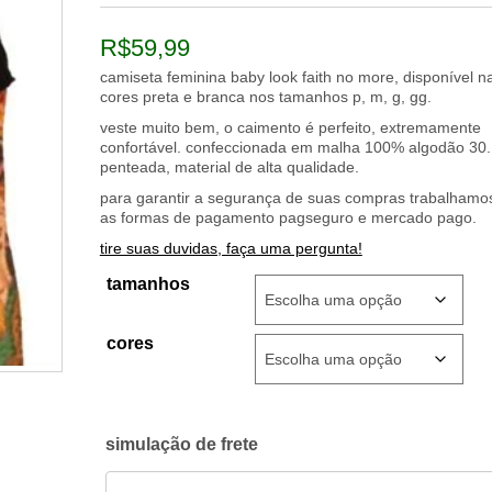
R$
59,99
camiseta feminina baby look faith no more, disponível n
cores preta e branca nos tamanhos p, m, g, gg.
veste muito bem, o caimento é perfeito, extremamente
confortável. confeccionada em malha 100% algodão 30.
penteada, material de alta qualidade.
para garantir a segurança de suas compras trabalham
as formas de pagamento pagseguro e mercado pago.
tire suas duvidas, faça uma pergunta!
tamanhos
cores
simulação de frete