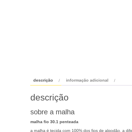
descrição
informação adicional
descrição
sobre a malha
malha fio 30.1 penteada
a malha é tecida com 100% dos fios de algodão. a dif