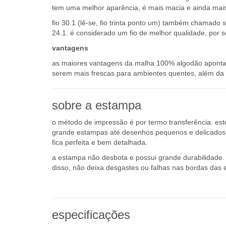
tem uma melhor aparência, é mais macia e ainda mais
fio 30.1 (lê-se, fio trinta ponto um) também chamado s
24.1. é considerado um fio de melhor qualidade, por s
vantagens
as maiores vantagens da malha 100% algodão apontada
serem mais frescas para ambientes quentes, além da a
sobre a estampa
o método de impressão é por termo transferência. es
grande estampas até desenhos pequenos e delicados q
fica perfeita e bem detalhada.
a estampa não desbota e possui grande durabilidade. o
disso, não deixa desgastes ou falhas nas bordas das 
especificações