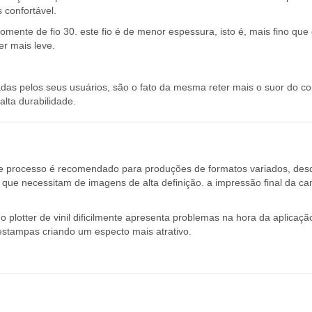
 confortável.
omente de fio 30. este fio é de menor espessura, isto é, mais fino que 
er mais leve.
s pelos seus usuários, são o fato da mesma reter mais o suor do co
lta durabilidade.
te processo é recomendado para produções de formatos variados, des
ue necessitam de imagens de alta definição. a impressão final da ca
 plotter de vinil dificilmente apresenta problemas na hora da aplicaçã
estampas criando um especto mais atrativo.