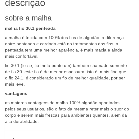
descrição
sobre a malha
malha fio 30.1 penteada
a malha é tecida com 100% dos fios de algodão. a diferença
entre penteado e cardada está no tratamentos dos fios. a
penteada tem uma melhor aparência, é mais macia e ainda
mais confortável.
fio 30.1 (lê-se, fio trinta ponto um) também chamado somente
de fio 30. este fio é de menor espessura, isto é, mais fino que
o fio 24.1. é considerado um fio de melhor qualidade, por ser
mais leve.
vantagens
as maiores vantagens da malha 100% algodão apontadas
pelos seus usuários, são o fato da mesma reter mais o suor do
corpo e serem mais frescas para ambientes quentes, além da
alta durabilidade.