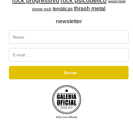
rock progressivo
rock psicodélico
speed metal
thrash metal
temáticas
stoner rock
newsletter