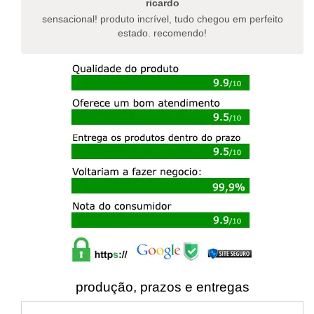
ricardo
produto
sensacional! produto incrível, tudo chegou em perfeito
estado. recomendo!
produção, prazos e entregas