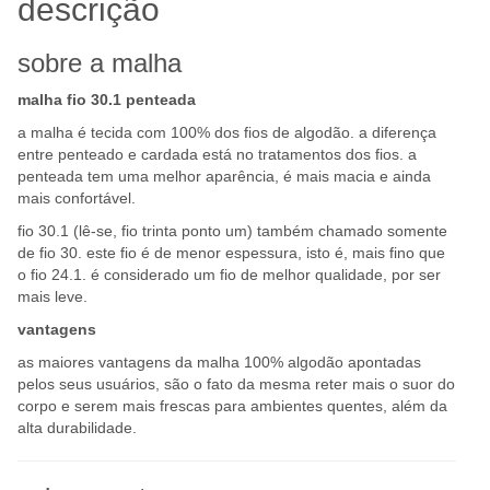
descrição
sobre a malha
malha fio 30.1 penteada
a malha é tecida com 100% dos fios de algodão. a diferença
entre penteado e cardada está no tratamentos dos fios. a
penteada tem uma melhor aparência, é mais macia e ainda
mais confortável.
fio 30.1 (lê-se, fio trinta ponto um) também chamado somente
de fio 30. este fio é de menor espessura, isto é, mais fino que
o fio 24.1. é considerado um fio de melhor qualidade, por ser
mais leve.
vantagens
as maiores vantagens da malha 100% algodão apontadas
pelos seus usuários, são o fato da mesma reter mais o suor do
corpo e serem mais frescas para ambientes quentes, além da
alta durabilidade.