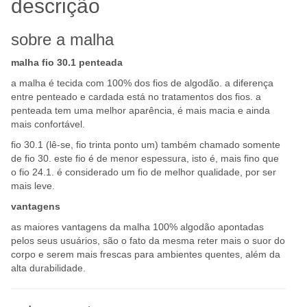
descrição
sobre a malha
malha fio 30.1 penteada
a malha é tecida com 100% dos fios de algodão. a diferença
entre penteado e cardada está no tratamentos dos fios. a
penteada tem uma melhor aparência, é mais macia e ainda
mais confortável.
fio 30.1 (lê-se, fio trinta ponto um) também chamado somente
de fio 30. este fio é de menor espessura, isto é, mais fino que
o fio 24.1. é considerado um fio de melhor qualidade, por ser
mais leve.
vantagens
as maiores vantagens da malha 100% algodão apontadas
pelos seus usuários, são o fato da mesma reter mais o suor do
corpo e serem mais frescas para ambientes quentes, além da
alta durabilidade.