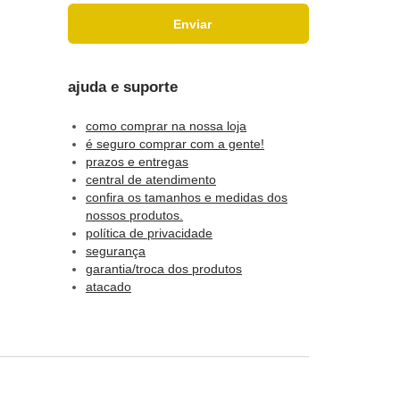
ajuda e suporte
como comprar na nossa loja
é seguro comprar com a gente!
prazos e entregas
central de atendimento
confira os tamanhos e medidas dos
nossos produtos.
política de privacidade
segurança
garantia/troca dos produtos
atacado