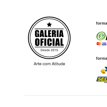
forma
forma