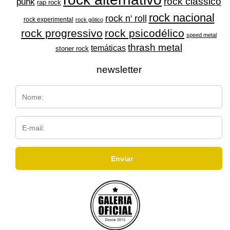
rock clássico
punk
rap rock
rock nacional
rock n' roll
rock experimental
rock gótico
rock progressivo
rock psicodélico
speed metal
thrash metal
temáticas
stoner rock
newsletter