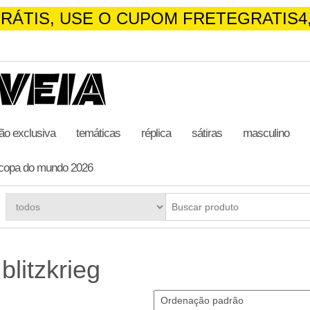
RÁTIS, USE O CUPOM FRETEGRATIS4,
ão exclusiva
temáticas
réplica
sátiras
masculino
copa do mundo 2026
blitzkrieg