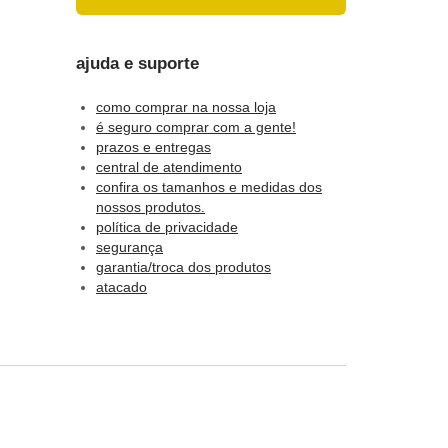
ajuda e suporte
como comprar na nossa loja
é seguro comprar com a gente!
prazos e entregas
central de atendimento
confira os tamanhos e medidas dos
nossos produtos.
política de privacidade
segurança
garantia/troca dos produtos
atacado