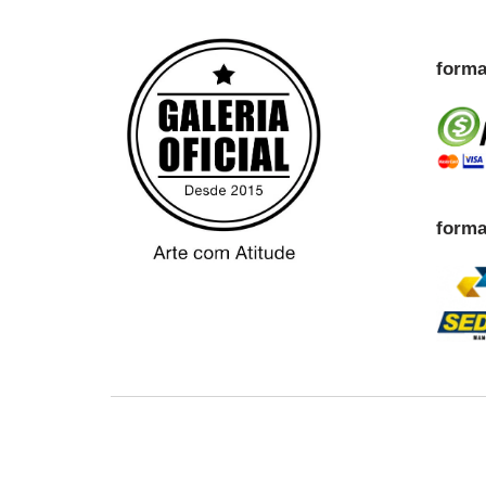
forma
forma