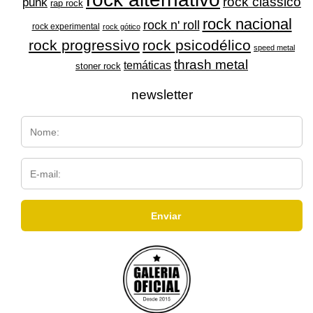
rock clássico
punk
rap rock
rock nacional
rock n' roll
rock experimental
rock gótico
rock progressivo
rock psicodélico
speed metal
thrash metal
temáticas
stoner rock
newsletter