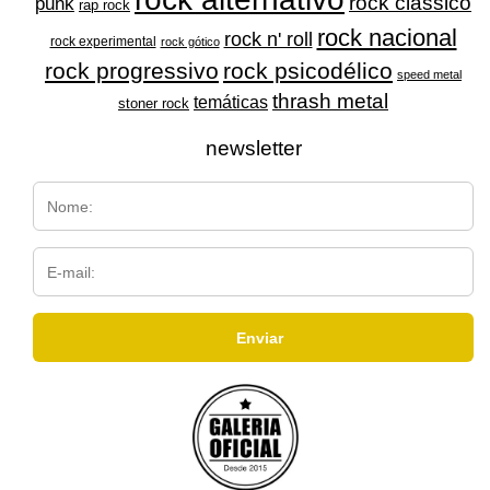
rock clássico
punk
rap rock
rock nacional
rock n' roll
rock experimental
rock gótico
rock progressivo
rock psicodélico
speed metal
thrash metal
temáticas
stoner rock
newsletter