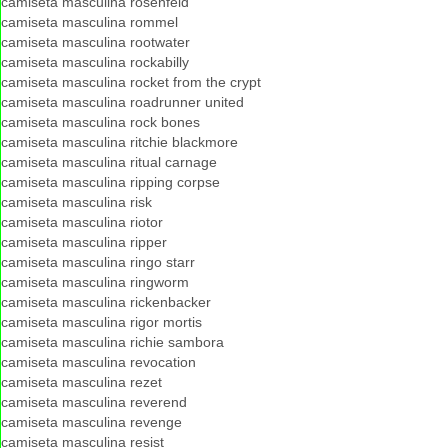
camiseta masculina rosenfeld
camiseta masculina rommel
camiseta masculina rootwater
camiseta masculina rockabilly
camiseta masculina rocket from the crypt
camiseta masculina roadrunner united
camiseta masculina rock bones
camiseta masculina ritchie blackmore
camiseta masculina ritual carnage
camiseta masculina ripping corpse
camiseta masculina risk
camiseta masculina riotor
camiseta masculina ripper
camiseta masculina ringo starr
camiseta masculina ringworm
camiseta masculina rickenbacker
camiseta masculina rigor mortis
camiseta masculina richie sambora
camiseta masculina revocation
camiseta masculina rezet
camiseta masculina reverend
camiseta masculina revenge
camiseta masculina resist