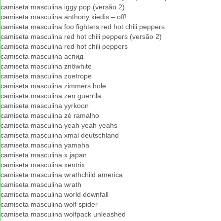
camiseta masculina iggy pop (versão 2)
camiseta masculina anthony kiedis – off!
camiseta masculina foo fighters red hot chili peppers
camiseta masculina red hot chili peppers (versão 2)
camiseta masculina red hot chili peppers
camiseta masculina аспид
camiseta masculina znöwhite
camiseta masculina zoetrope
camiseta masculina zimmers hole
camiseta masculina zen guerrila
camiseta masculina yyrkoon
camiseta masculina zé ramalho
camiseta masculina yeah yeah yeahs
camiseta masculina xmal deutschland
camiseta masculina yamaha
camiseta masculina x japan
camiseta masculina xentrix
camiseta masculina wrathchild america
camiseta masculina wrath
camiseta masculina world downfall
camiseta masculina wolf spider
camiseta masculina wolfpack unleashed