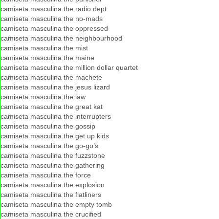
camiseta masculina the radio dept
camiseta masculina the no-mads
camiseta masculina the oppressed
camiseta masculina the neighbourhood
camiseta masculina the mist
camiseta masculina the maine
camiseta masculina the million dollar quartet
camiseta masculina the machete
camiseta masculina the jesus lizard
camiseta masculina the law
camiseta masculina the great kat
camiseta masculina the interrupters
camiseta masculina the gossip
camiseta masculina the get up kids
camiseta masculina the go-go’s
camiseta masculina the fuzzstone
camiseta masculina the gathering
camiseta masculina the force
camiseta masculina the explosion
camiseta masculina the flatliners
camiseta masculina the empty tomb
camiseta masculina the crucified