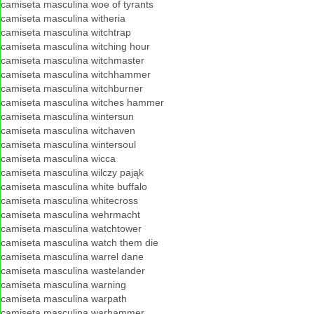
camiseta masculina woe of tyrants
camiseta masculina witheria
camiseta masculina witchtrap
camiseta masculina witching hour
camiseta masculina witchmaster
camiseta masculina witchhammer
camiseta masculina witchburner
camiseta masculina witches hammer
camiseta masculina wintersun
camiseta masculina witchaven
camiseta masculina wintersoul
camiseta masculina wicca
camiseta masculina wilczy pająk
camiseta masculina white buffalo
camiseta masculina whitecross
camiseta masculina wehrmacht
camiseta masculina watchtower
camiseta masculina watch them die
camiseta masculina warrel dane
camiseta masculina wastelander
camiseta masculina warning
camiseta masculina warpath
camiseta masculina warhammer