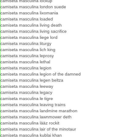
camiseta masculina lockup
camiseta masculina london suede
camiseta masculina lixomania
camiseta masculina loaded
camiseta masculina living death
camiseta masculina living sacrifice
camiseta masculina liege lord
camiseta masculina liturgy
camiseta masculina lich king
camiseta masculina leprosy
camiseta masculina lethal
camiseta masculina legion
camiseta masculina legion of the damned
camiseta masculina legen beltza
camiseta masculina leeway
camiseta masculina legacy
camiseta masculina le tigre
camiseta masculina leaving trains
camiseta masculina landmine marathon
camiseta masculina lawnmower deth
camiseta masculina lääz rockit
camiseta masculina lair of the minotaur
camiseta masculina kublai khan