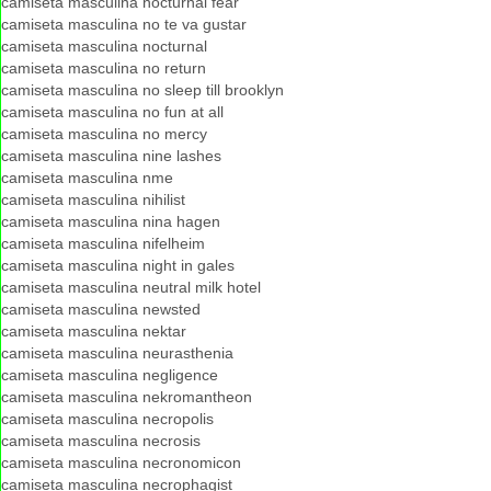
camiseta masculina nocturnal fear
camiseta masculina no te va gustar
camiseta masculina nocturnal
camiseta masculina no return
camiseta masculina no sleep till brooklyn
camiseta masculina no fun at all
camiseta masculina no mercy
camiseta masculina nine lashes
camiseta masculina nme
camiseta masculina nihilist
camiseta masculina nina hagen
camiseta masculina nifelheim
camiseta masculina night in gales
camiseta masculina neutral milk hotel
camiseta masculina newsted
camiseta masculina nektar
camiseta masculina neurasthenia
camiseta masculina negligence
camiseta masculina nekromantheon
camiseta masculina necropolis
camiseta masculina necrosis
camiseta masculina necronomicon
camiseta masculina necrophagist