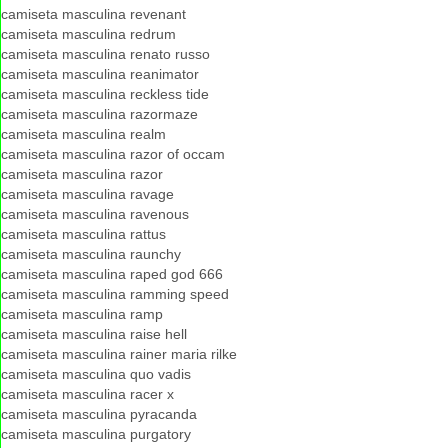
camiseta masculina revenant
camiseta masculina redrum
camiseta masculina renato russo
camiseta masculina reanimator
camiseta masculina reckless tide
camiseta masculina razormaze
camiseta masculina realm
camiseta masculina razor of occam
camiseta masculina razor
camiseta masculina ravage
camiseta masculina ravenous
camiseta masculina rattus
camiseta masculina raunchy
camiseta masculina raped god 666
camiseta masculina ramming speed
camiseta masculina ramp
camiseta masculina raise hell
camiseta masculina rainer maria rilke
camiseta masculina quo vadis
camiseta masculina racer x
camiseta masculina pyracanda
camiseta masculina purgatory