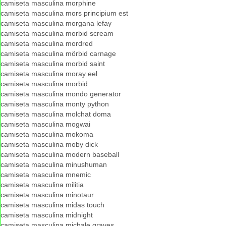
camiseta masculina morphine
camiseta masculina mors principium est
camiseta masculina morgana lefay
camiseta masculina morbid scream
camiseta masculina mordred
camiseta masculina mörbid carnage
camiseta masculina morbid saint
camiseta masculina moray eel
camiseta masculina morbid
camiseta masculina mondo generator
camiseta masculina monty python
camiseta masculina molchat doma
camiseta masculina mogwai
camiseta masculina mokoma
camiseta masculina moby dick
camiseta masculina modern baseball
camiseta masculina minushuman
camiseta masculina mnemic
camiseta masculina militia
camiseta masculina minotaur
camiseta masculina midas touch
camiseta masculina midnight
camiseta masculina michale graves