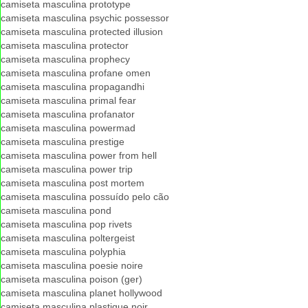
camiseta masculina prototype
camiseta masculina psychic possessor
camiseta masculina protected illusion
camiseta masculina protector
camiseta masculina prophecy
camiseta masculina profane omen
camiseta masculina propagandhi
camiseta masculina primal fear
camiseta masculina profanator
camiseta masculina powermad
camiseta masculina prestige
camiseta masculina power from hell
camiseta masculina power trip
camiseta masculina post mortem
camiseta masculina possuído pelo cão
camiseta masculina pond
camiseta masculina pop rivets
camiseta masculina poltergeist
camiseta masculina polyphia
camiseta masculina poesie noire
camiseta masculina poison (ger)
camiseta masculina planet hollywood
camiseta masculina plastique noir